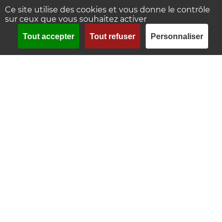
Panneau de gestion des cookies
Ce site utilise des cookies et vous donne le contrôle
sur ceux que vous souhaitez activer
Tout accepter
Tout refuser
Personnaliser